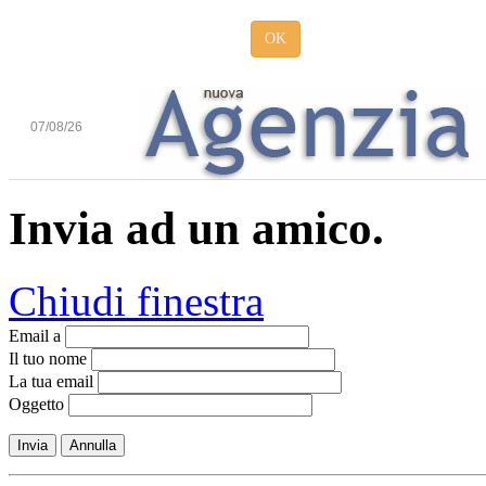
OK
07/08/26
Invia ad un amico.
Chiudi finestra
Email a
Il tuo nome
La tua email
Oggetto
Invia
Annulla