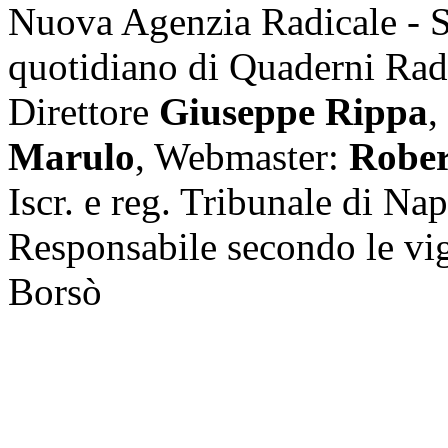
Nuova Agenzia Radicale - 
quotidiano di Quaderni Rad
Direttore
Giuseppe Rippa
,
Marulo
, Webmaster:
Rober
Iscr. e reg. Tribunale di Na
Responsabile secondo le vi
Borsò