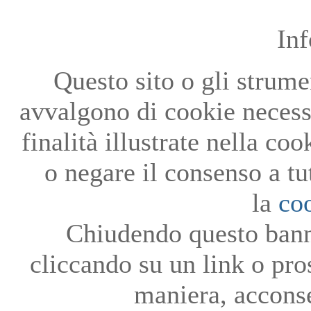
In
Questo sito o gli strumen
avvalgono di cookie necessa
finalità illustrate nella co
o negare il consenso a tu
la
co
Chiudendo questo bann
cliccando su un link o pro
maniera, acconse