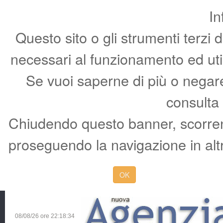
In
Questo sito o gli strumenti terzi 
necessari al funzionamento ed utili 
Se vuoi saperne di più o negare 
consulta
Chiudendo questo banner, scorren
proseguendo la navigazione in altr
OK
08/08/26 ore
22:18:35