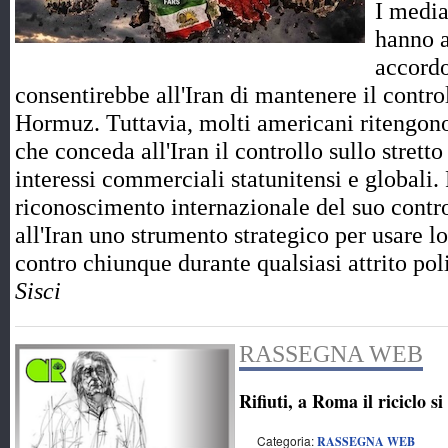
I media
hanno a
accord
consentirebbe all'Iran di mantenere il control
Hormuz. Tuttavia, molti americani ritengono
che conceda all'Iran il controllo sullo strett
interessi commerciali statunitensi e globali.
riconoscimento internazionale del suo contro
all'Iran uno strumento strategico per usare l
contro chiunque durante qualsiasi attrito p
Sisci
RASSEGNA WEB
Rifiuti, a Roma il riciclo si
Categoria:
RASSEGNA WEB