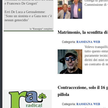
collega di partit
e Francesco De Gregori’
Commissione di v
Erri De Luca a Gerusalemme:
‘Sono un sionista e a Gaza non c’è
nessun genocidio’
la "Rassegna" completa
Matrimonio, la sconfitta d
Categoria:
RASSEGNA WEB
Volevo tranquill
tutto questo entu
puramente tecnic
diritti dei miei t
un contratto di m
Contraccezione, solo il 16 p
pillola
Categoria:
RASSEGNA WEB