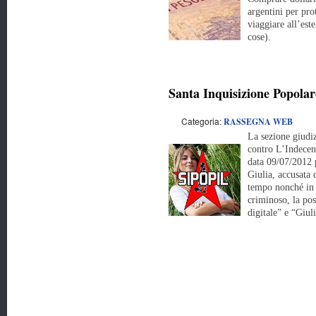
argentini per pro
viaggiare all’est
cose).
Santa Inquisizione Popolar
Categoria:
RASSEGNA WEB
La sezione giudiz
contro L’Indecen
data 09/07/2012
Giulia, accusata 
tempo nonché in
criminoso, la posi
digitale” e “Giul