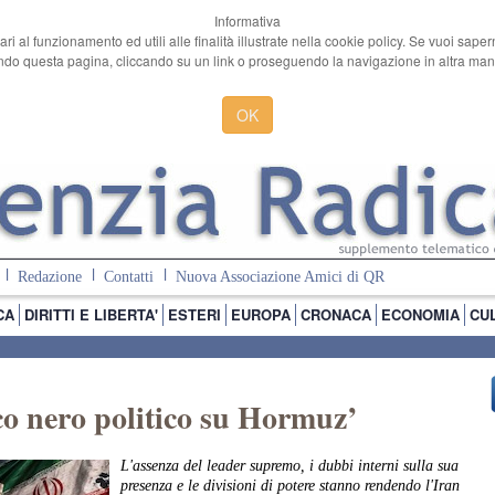
Informativa
ari al funzionamento ed utili alle finalità illustrate nella cookie policy. Se vuoi sape
o questa pagina, cliccando su un link o proseguendo la navigazione in altra manie
OK
Redazione
Contatti
Nuova Associazione Amici di QR
CA
DIRITTI E LIBERTA'
ESTERI
EUROPA
CRONACA
ECONOMIA
CU
co nero politico su Hormuz’
L'assenza del leader supremo, i dubbi interni sulla sua
presenza e le divisioni di potere stanno rendendo l'Iran