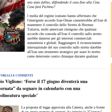
uno stato fallito, diffondendo il caos fino alla Cina.
Cosa farà Pechino?
I media del regime iraniano hanno affermato che
l'emergente accordo Iran-Oman consentirebbe all'Iran di
mantenere il controllo dello Stretto di Hormuz.
Tuttavia, molti americani ritengono che qualsiasi
accordo che conceda all'Iran il controllo sullo stretto
sarebbe dannoso per gli interessi commerciali
statunitensi e globali. Raggiungere il riconoscimento
internazionale del suo controllo sullo stretto darebbe
all'Iran uno strumento strategico per usare lo stretto
come deterrente contro chiunque durante qualsiasi
TORIALI E COMMENTI
io Viglione: ‘Forse il 17 giugno diventerà una
ornata” da segnare in calendario con una
tolineatura speciale’
La proposta di legge approvata alla Camera, anche a fronte
di un ampio numero di astenuti, ha istituito la “Giornata”