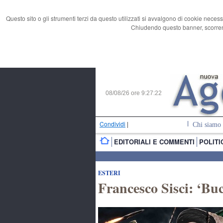
Questo sito o gli strumenti terzi da questo utilizzati si avvalgono di cookie necess
Chiudendo questo banner, scorrend
08/08/26 ore
9:27:23
Condividi
|
Chi siamo
EDITORIALI E COMMENTI
POLITI
ESTERI
Francesco Sisci: ‘Bu