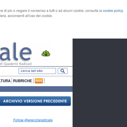
rne di più o negare il consenso a tutti o ad alcuni cookie, consulta la
cookie policy
.
ra, acconsenti all'uso dei cookie.
LTURA
RUBRICHE
Follow @agenziaradicale