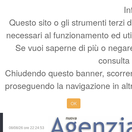
In
Questo sito o gli strumenti terzi 
necessari al funzionamento ed utili 
Se vuoi saperne di più o negare 
consulta
Chiudendo questo banner, scorren
proseguendo la navigazione in altr
OK
08/08/26 ore
22:24:54