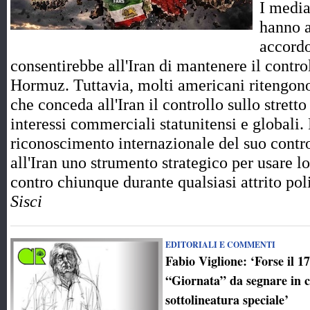
I media
hanno a
accord
consentirebbe all'Iran di mantenere il control
Hormuz. Tuttavia, molti americani ritengono
che conceda all'Iran il controllo sullo strett
interessi commerciali statunitensi e globali.
riconoscimento internazionale del suo contro
all'Iran uno strumento strategico per usare l
contro chiunque durante qualsiasi attrito p
Sisci
EDITORIALI E COMMENTI
Fabio Viglione: ‘Forse il 1
“Giornata” da segnare in 
sottolineatura speciale’