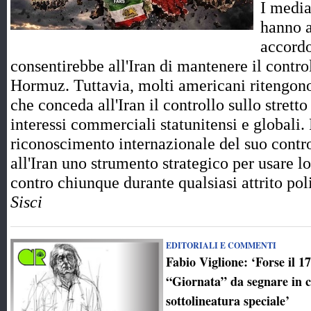
I media
hanno a
accord
consentirebbe all'Iran di mantenere il control
Hormuz. Tuttavia, molti americani ritengono
che conceda all'Iran il controllo sullo strett
interessi commerciali statunitensi e globali.
riconoscimento internazionale del suo contro
all'Iran uno strumento strategico per usare l
contro chiunque durante qualsiasi attrito p
Sisci
EDITORIALI E COMMENTI
Fabio Viglione: ‘Forse il 1
“Giornata” da segnare in 
sottolineatura speciale’