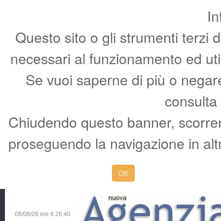
In
Questo sito o gli strumenti terzi 
necessari al funzionamento ed utili 
Se vuoi saperne di più o negare 
consulta
Chiudendo questo banner, scorren
proseguendo la navigazione in altr
OK
08/08/26 ore
6:26:41