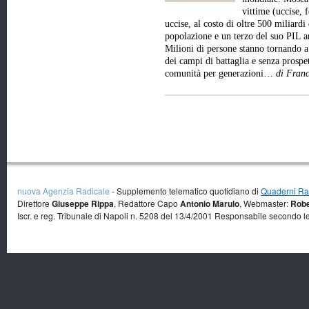
vittime (uccise, f
uccise, al costo di oltre 500 miliardi 
popolazione e un terzo del suo PIL a
Milioni di persone stanno tornando a
dei campi di battaglia e senza prospet
comunità per generazioni…
di Franc
nuova Agenzia Radicale
- Supplemento telematico quotidiano di
Quaderni Rad
Direttore
Giuseppe Rippa
, Redattore Capo
Antonio Marulo
, Webmaster:
Robe
Iscr. e reg. Tribunale di Napoli n. 5208 del 13/4/2001 Responsabile secondo l