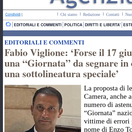
Condividi
|
Chi siamo
Redazione
Contatti
Nuo
EDITORIALI E COMMENTI
POLITICA
DIRITTI E LIBERTA'
EST
EDITORIALI E COMMENTI
Fabio Viglione: ‘Forse il 17 gi
una “Giornata” da segnare in 
una sottolineatura speciale’
La proposta di l
Camera, anche a
numero di astenut
“Giornata” nazi
vittime di errori
nome di Enzo To