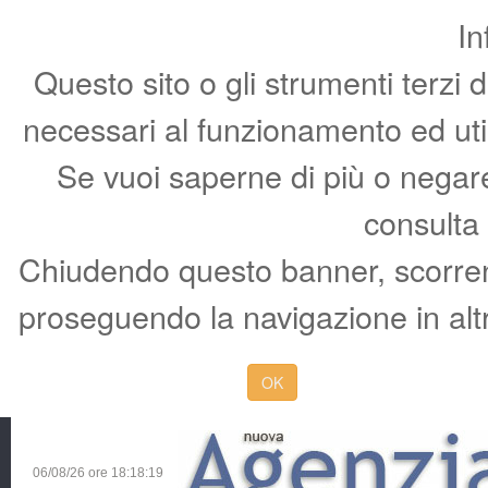
In
Questo sito o gli strumenti terzi 
necessari al funzionamento ed utili 
Se vuoi saperne di più o negare 
consulta
Chiudendo questo banner, scorren
proseguendo la navigazione in altr
OK
06/08/26 ore
18:18:20