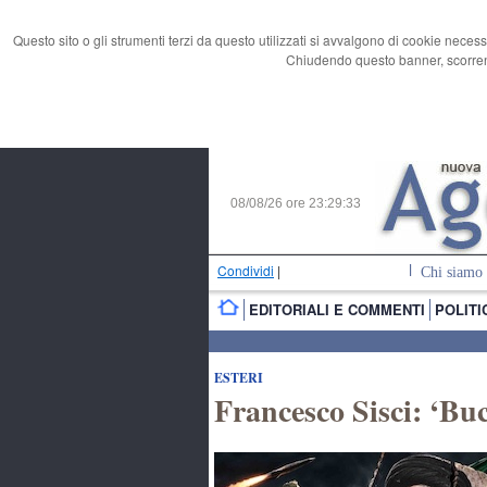
Questo sito o gli strumenti terzi da questo utilizzati si avvalgono di cookie necess
Chiudendo questo banner, scorrend
08/08/26 ore
23:29:34
Condividi
|
Chi siamo
EDITORIALI E COMMENTI
POLITI
ESTERI
Francesco Sisci: ‘Bu