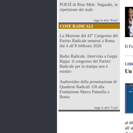
POESÌ di Rino Mele. Nagasaki, la
ripetizione del male
leggi le altre "Poesì"
COSE RADICALI
La Mozione del 43° Congresso del
Partito Radicale tenutosi a Roma
dal 4 all’8 febbraio 2026
Il F
Radio Radicale. Intervista a Geppi
Rippa: il congresso del Partito
LIB
Radicale per la stampa non è
Un 
esistito
Audiovideo della presentazione di
Quaderni Radicali 118 alla
Fondazione Marco Pannella a
Roma
leggi le altre "Cose"
al di
all’