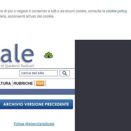
rne di più o negare il consenso a tutti o ad alcuni cookie, consulta la
cookie policy
.
ra, acconsenti all'uso dei cookie.
LTURA
RUBRICHE
Follow @agenziaradicale