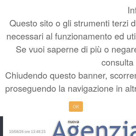
In
Questo sito o gli strumenti terzi 
necessari al funzionamento ed utili 
Se vuoi saperne di più o negare 
consulta
Chiudendo questo banner, scorren
proseguendo la navigazione in altr
OK
10/08/26 ore
13:48:24