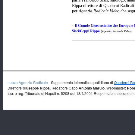
parla Francesco Sisci, sinologo, anali
Rippa direttore di Quaderni Radicali
per
Agenzia Radicale Video
che seg
Il Grande Gioco asiatico che Europa e
-
Sisci/Geppi Rippa
(
Agenzia Radicale Video
)
nuova Agenzia Radicale
- Supplemento telematico quotidiano di
Quaderni Rad
Direttore
Giuseppe Rippa
, Redattore Capo
Antonio Marulo
, Webmaster:
Robe
Iscr. e reg. Tribunale di Napoli n. 5208 del 13/4/2001 Responsabile secondo l