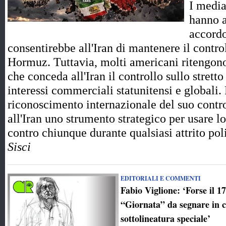
I media
hanno a
accord
consentirebbe all'Iran di mantenere il control
Hormuz. Tuttavia, molti americani ritengono
che conceda all'Iran il controllo sullo strett
interessi commerciali statunitensi e globali.
riconoscimento internazionale del suo contro
all'Iran uno strumento strategico per usare l
contro chiunque durante qualsiasi attrito p
Sisci
EDITORIALI E COMMENTI
Fabio Viglione: ‘Forse il 1
“Giornata” da segnare in 
sottolineatura speciale’