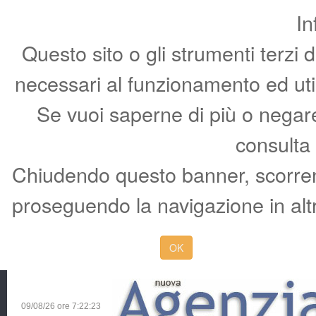
In
Questo sito o gli strumenti terzi 
necessari al funzionamento ed utili 
Se vuoi saperne di più o negare 
consulta
Chiudendo questo banner, scorren
proseguendo la navigazione in altr
OK
09/08/26 ore
7:22:24